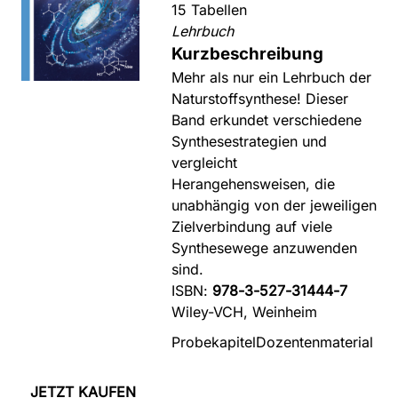
15 Tabellen
Lehrbuch
Kurzbeschreibung
Mehr als nur ein Lehrbuch der
Naturstoffsynthese! Dieser
Band erkundet verschiedene
Synthesestrategien und
vergleicht
Herangehensweisen, die
unabhängig von der jeweiligen
Zielverbindung auf viele
Synthesewege anzuwenden
sind.
ISBN:
978-3-527-31444-7
Wiley-VCH, Weinheim
Probekapitel
Dozentenmaterial
JETZT KAUFEN