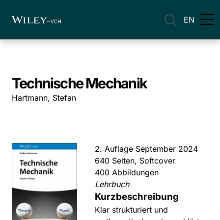
EN
Technische Mechanik
Hartmann, Stefan
2. Auflage September 2024
640 Seiten, Softcover
400 Abbildungen
Lehrbuch
Kurzbeschreibung
Klar strukturiert und