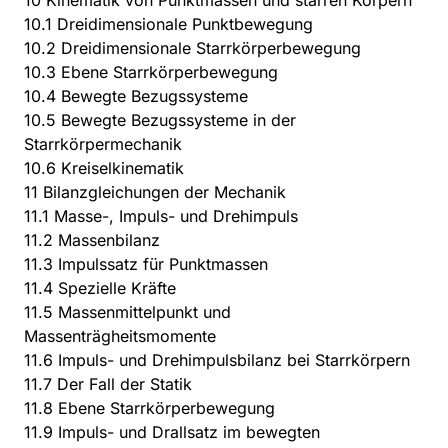
10 Kinematik von Punktmassen und starren Körpern
10.1 Dreidimensionale Punktbewegung
10.2 Dreidimensionale Starrkörperbewegung
10.3 Ebene Starrkörperbewegung
10.4 Bewegte Bezugssysteme
10.5 Bewegte Bezugssysteme in der
Starrkörpermechanik
10.6 Kreiselkinematik
11 Bilanzgleichungen der Mechanik
11.1 Masse-, Impuls- und Drehimpuls
11.2 Massenbilanz
11.3 Impulssatz für Punktmassen
11.4 Spezielle Kräfte
11.5 Massenmittelpunkt und
Massenträgheitsmomente
11.6 Impuls- und Drehimpulsbilanz bei Starrkörpern
11.7 Der Fall der Statik
11.8 Ebene Starrkörperbewegung
11.9 Impuls- und Drallsatz im bewegten