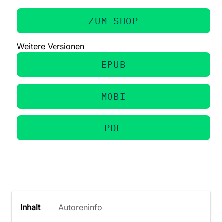
ZUM SHOP
Weitere Versionen
EPUB
MOBI
PDF
Inhalt
Autoreninfo