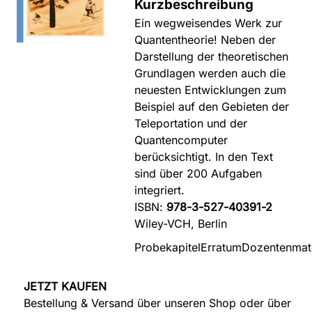
Kurzbeschreibung
Ein wegweisendes Werk zur
Quantentheorie! Neben der
Darstellung der theoretischen
Grundlagen werden auch die
neuesten Entwicklungen zum
Beispiel auf den Gebieten der
Teleportation und der
Quantencomputer
berücksichtigt. In den Text
sind über 200 Aufgaben
integriert.
ISBN:
978-3-527-40391-2
Wiley-VCH, Berlin
Probekapitel
Erratum
Dozentenmate
JETZT KAUFEN
Bestellung & Versand über unseren Shop oder über