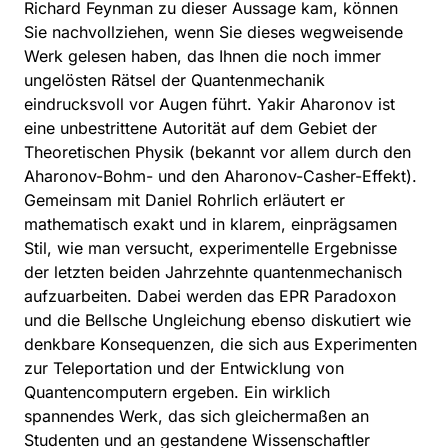
Richard Feynman zu dieser Aussage kam, können
Sie nachvollziehen, wenn Sie dieses wegweisende
Werk gelesen haben, das Ihnen die noch immer
ungelösten Rätsel der Quantenmechanik
eindrucksvoll vor Augen führt. Yakir Aharonov ist
eine unbestrittene Autorität auf dem Gebiet der
Theoretischen Physik (bekannt vor allem durch den
Aharonov-Bohm- und den Aharonov-Casher-Effekt).
Gemeinsam mit Daniel Rohrlich erläutert er
mathematisch exakt und in klarem, einprägsamen
Stil, wie man versucht, experimentelle Ergebnisse
der letzten beiden Jahrzehnte quantenmechanisch
aufzuarbeiten. Dabei werden das EPR Paradoxon
und die Bellsche Ungleichung ebenso diskutiert wie
denkbare Konsequenzen, die sich aus Experimenten
zur Teleportation und der Entwicklung von
Quantencomputern ergeben. Ein wirklich
spannendes Werk, das sich gleichermaßen an
Studenten und an gestandene Wissenschaftler