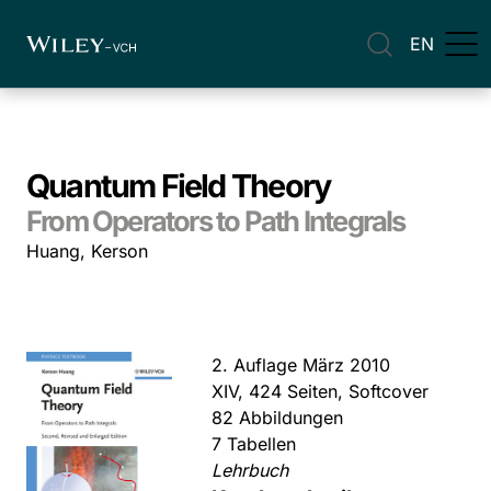
EN
Quantum Field Theory
From Operators to Path Integrals
Huang, Kerson
2. Auflage März 2010
XIV, 424 Seiten, Softcover
82 Abbildungen
7 Tabellen
Lehrbuch