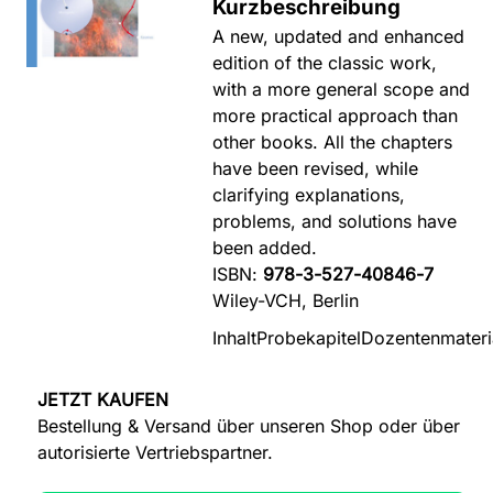
Kurzbeschreibung
A new, updated and enhanced
edition of the classic work,
with a more general scope and
more practical approach than
other books. All the chapters
have been revised, while
clarifying explanations,
problems, and solutions have
been added.
ISBN:
978-3-527-40846-7
Wiley-VCH, Berlin
Inhalt
Probekapitel
Dozentenmateri
JETZT KAUFEN
Bestellung & Versand über unseren Shop oder über
autorisierte Vertriebspartner.