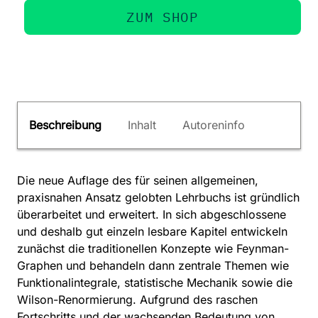
ZUM SHOP
Beschreibung
Inhalt
Autoreninfo
Die neue Auflage des für seinen allgemeinen,
praxisnahen Ansatz gelobten Lehrbuchs ist gründlich
überarbeitet und erweitert. In sich abgeschlossene
und deshalb gut einzeln lesbare Kapitel entwickeln
zunächst die traditionellen Konzepte wie Feynman-
Graphen und behandeln dann zentrale Themen wie
Funktionalintegrale, statistische Mechanik sowie die
Wilson-Renormierung. Aufgrund des raschen
Fortschritts und der wachsenden Bedeutung von