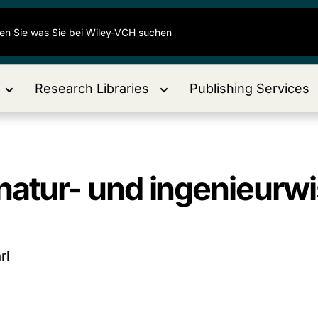
Research Libraries
Publishing Services
 natur- und ingenieurw
rl