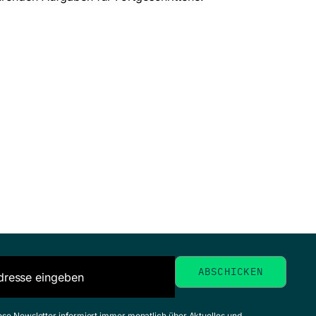
ose Newsletter informiert immer monatlich über Aktuelles und