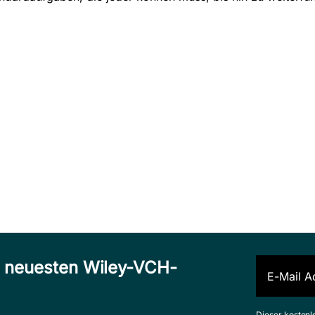
n neuesten Wiley-VCH-
Dieser kostenl