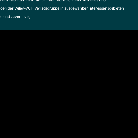
gen der Wiley-VCH Verlagsgruppe in ausgewählten Interessensgebieten
ell und zuverlässig!