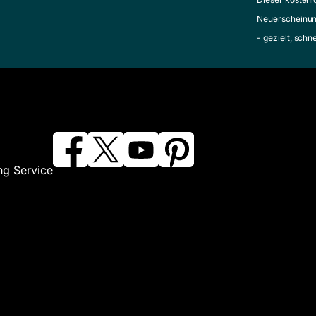
Neuerscheinun
- gezielt, schn
ng Service