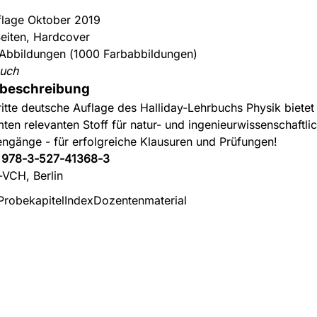
flage Oktober 2019
eiten, Hardcover
Abbildungen (1000 Farbabbildungen)
uch
beschreibung
ritte deutsche Auflage des Halliday-Lehrbuchs Physik bietet
ten relevanten Stoff für natur- und ingenieurwissenschaftli
engänge - für erfolgreiche Klausuren und Prüfungen!
:
978-3-527-41368-3
-VCH, Berlin
Probekapitel
Index
Dozentenmaterial