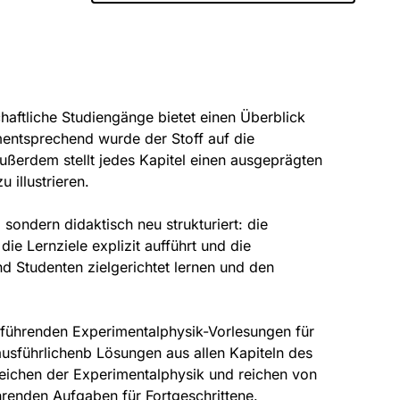
haftliche Studiengänge bietet einen Überblick
mentsprechend wurde der Stoff auf die
Außerdem stellt jedes Kapitel einen ausgeprägten
illustrieren.
, sondern didaktisch neu strukturiert: die
die Lernziele explizit aufführt und die
 Studenten zielgerichtet lernen und den
nführenden Experimentalphysik-Vorlesungen für
usführlichenb Lösungen aus allen Kapiteln des
ichen der Experimentalphysik und reichen von
hrenden Aufgaben für Fortgeschrittene.