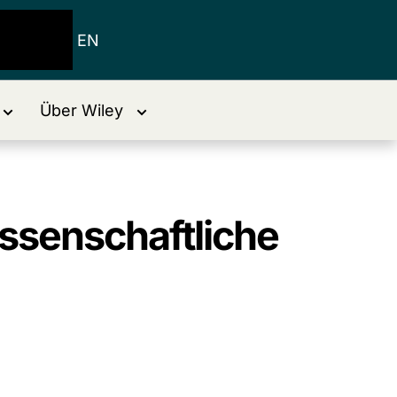
EN
Über Wiley
issenschaftliche