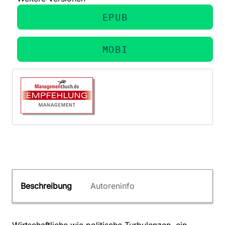
EPUB
MOBI
Beschreibung
Autoreninfo