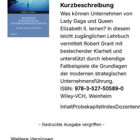
Kurzbeschreibung
Was können Unternehmen von
Lady Gaga und Queen
Elizabeth II. lernen? In diesem
leicht zugänglichen Lehrbuch
vermittelt Robert Grant mit
bestechender Klarheit und
unterstützt durch lebendige
Fallbeispiele die Grundlagen
der modernen strategischen
Unternehmensführung.
ISBN:
978-3-527-50589-0
Wiley-VCH, Weinheim
Inhalt
Probekapitel
Index
Dozentenm
- Gedruckte Ausgabe vergriffen -
Weitere Versionen