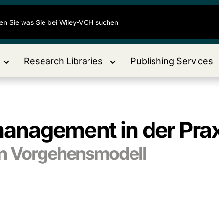
Research Libraries
Publishing Services
anagement in der Prax
en Vorgehensmodell