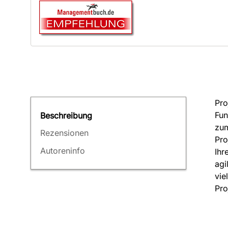
Pro
Fun
Beschreibung
zum
Rezensionen
Pro
Autoreninfo
Ihr
agi
vie
Pro