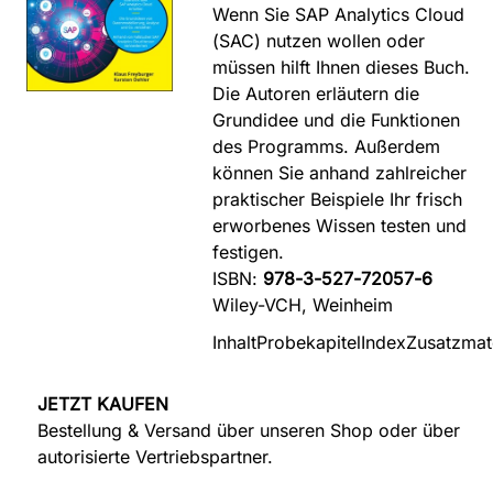
Wenn Sie SAP Analytics Cloud
(SAC) nutzen wollen oder
müssen hilft Ihnen dieses Buch.
Die Autoren erläutern die
Grundidee und die Funktionen
des Programms. Außerdem
können Sie anhand zahlreicher
praktischer Beispiele Ihr frisch
erworbenes Wissen testen und
festigen.
ISBN:
978-3-527-72057-6
Wiley-VCH, Weinheim
Inhalt
Probekapitel
Index
Zusatzmate
JETZT KAUFEN
Bestellung & Versand über unseren Shop oder über
autorisierte Vertriebspartner.